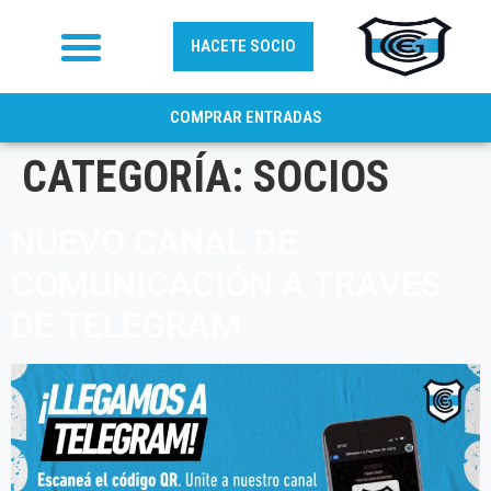
HACETE SOCIO
COMPRAR ENTRADAS
CATEGORÍA:
SOCIOS
NUEVO CANAL DE
COMUNICACIÓN A TRAVES
DE TELEGRAM