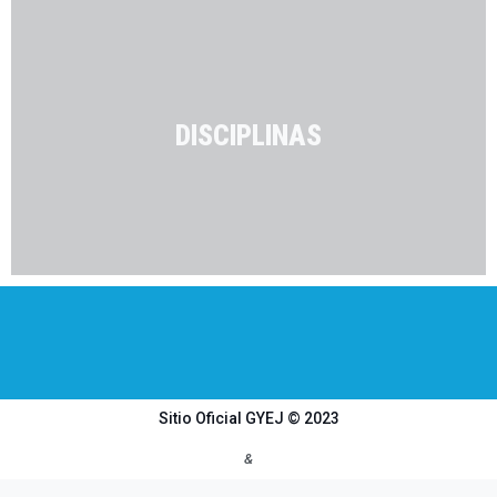
DISCIPLINAS
Sitio Oficial GYEJ © 2023
&