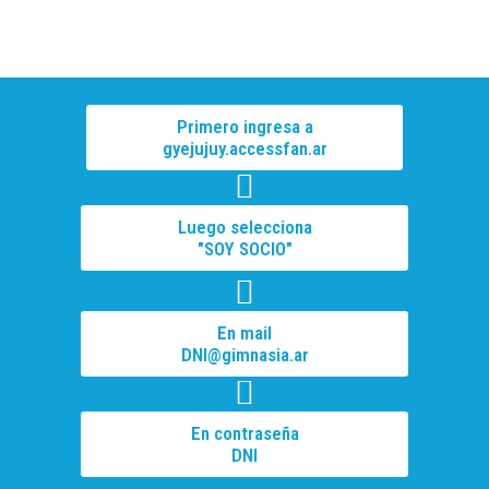
Primero ingresa a
gyejujuy.accessfan.ar
Luego selecciona
"SOY SOCIO"
En mail
DNI@gimnasia.ar
En contraseña
DNI