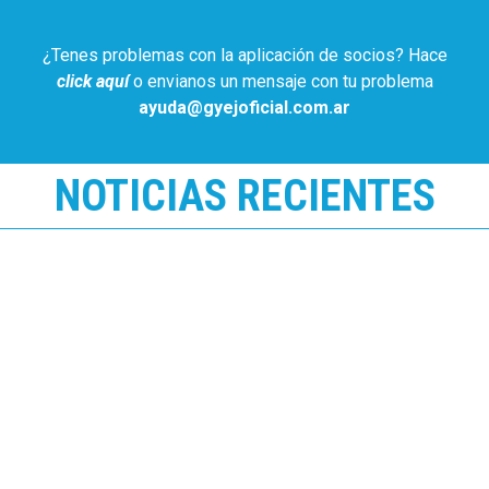
¿Tenes problemas con la aplicación de socios? Hace
click aquí
o envianos un mensaje con tu problema
ayuda@gyejoficial.com.ar
NOTICIAS RECIENTES
Gimnasia recibió a niños del Centro Infantil
Pequeños Aprendices