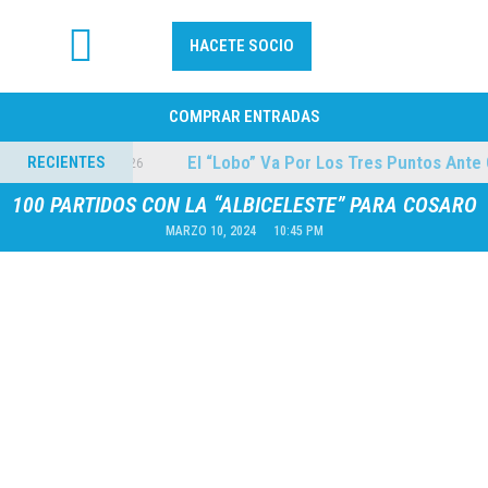
HACETE SOCIO
FÚTBOL PROFESIONAL
COMPRAR ENTRADAS
uilmes
El “Lobo” Va Por Los Tres Puntos Ante Co
RECIENTES
04/08/2026
100 PARTIDOS CON LA “ALBICELESTE” PARA COSARO
MARZO 10, 2024
10:45 PM