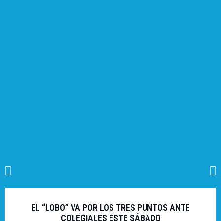
EL “LOBO” VA POR LOS TRES PUNTOS ANTE
COLEGIALES ESTE SÁBADO