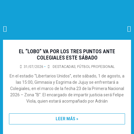
EL “LOBO” VA POR LOS TRES PUNTOS ANTE
COLEGIALES ESTE SÁBADO
31/07/2026
•
DESTACADAS
,
FÚTBOL PROFESIONAL
En el estadio “Libertarios Unidos”, este sábado, 1 de agosto, a
las 15:00, Gimnasia y Esgrima de Jujuy se enfrentará a
Colegiales, en el marco de la fecha 23 de la Primera Nacional
2026 – Zona “B”. El encargado de impartir justicia será Felipe
Viola, quien estará acompañado por Adrián
LEER MÁS »