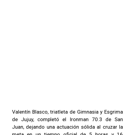
Valentín Blasco, triatleta de Gimnasia y Esgrima
de Jujuy, completó el Ironman 70.3 de San
Juan, dejando una actuación sólida al cruzar la
meta en un tiempo oficial de 5 horas y 16