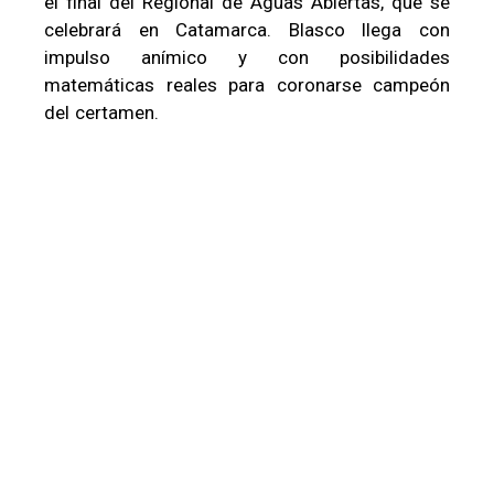
el final del Regional de Aguas Abiertas, que se
celebrará en Catamarca. Blasco llega con
impulso anímico y con posibilidades
matemáticas reales para coronarse campeón
del certamen.