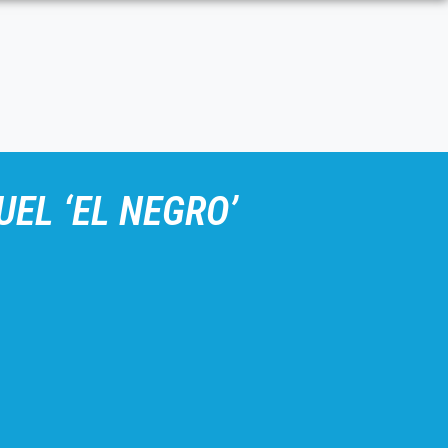
EL ‘EL NEGRO’