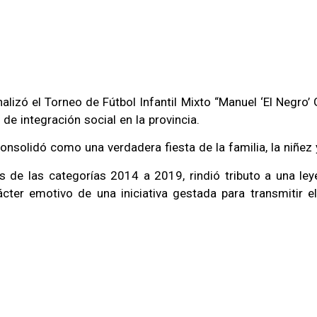
lizó el Torneo de Fútbol Infantil Mixto “Manuel ‘El Negro’ 
e integración social en la provincia.
nsolidó como una verdadera fiesta de la familia, la niñez y
s de las categorías 2014 a 2019, rindió tributo a una ley
rácter emotivo de una iniciativa gestada para transmitir 