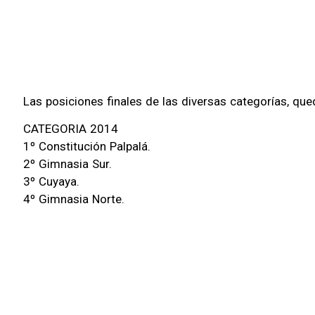
Las posiciones finales de las diversas categorías, que
CATEGORIA 2014
1º Constitución Palpalá.
2º Gimnasia Sur.
3º Cuyaya.
4º Gimnasia Norte.