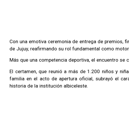
Con una emotiva ceremonia de entrega de premios, fina
de Jujuy, reafirmando su rol fundamental como motor d
Más que una competencia deportiva, el encuentro se co
El certamen, que reunió a más de 1.200 niños y niña
familia en el acto de apertura oficial, subrayó el ca
historia de la institución albiceleste.