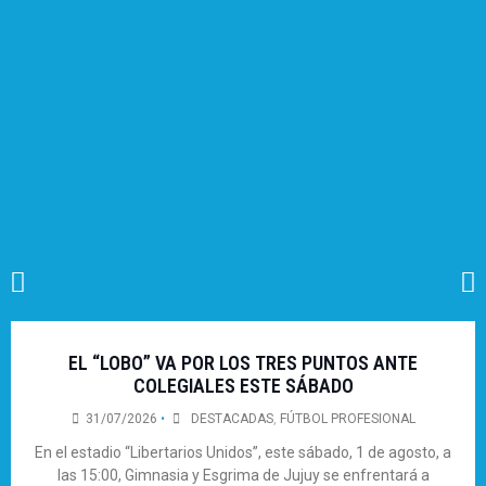
EL “LOBO” VA POR LOS TRES PUNTOS ANTE
COLEGIALES ESTE SÁBADO
31/07/2026
•
DESTACADAS
,
FÚTBOL PROFESIONAL
En el estadio “Libertarios Unidos”, este sábado, 1 de agosto, a
las 15:00, Gimnasia y Esgrima de Jujuy se enfrentará a