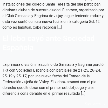
instalaciones del colegio Santa Teresita del que participan
distintos clubes de nuestra ciudad. El torneo, organizado por
el Club Gimnasia y Esgrima de Jujuy, sigue teniendo rodaje y
esta vez contó con una nueva fecha en la categoría Sub12
como es habitual. Cabe recordar […]
El lobo cayó ante Sociedad
Española
La primera división masculino de Gimnasia y Esgrima perdió
1-3 con Sociedad Española con parciales de 21-25, 26-24,
25-19 y 25-17; por una nueva fecha del Torneo de la
Federación Jujeña de Vóley. El «lobo» arrancó con el pie
derecho quedándose con el primer set del juego y una
diferencia considerable en el primer resultado […]
Siguiente
→