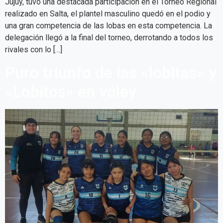
Jujuy, tuvo una destacada participación en el Torneo Regional
realizado en Salta, el plantel masculino quedó en el podio y
una gran competencia de las lobas en esta competencia. La
delegación llegó a la final del torneo, derrotando a todos los
rivales con lo […]
Puro triunfo de las «lobitas» y
«Lobitos» en vóley