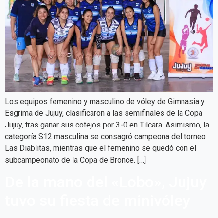
Los equipos femenino y masculino de vóley de Gimnasia y
Esgrima de Jujuy, clasificaron a las semifinales de la Copa
Jujuy, tras ganar sus cotejos por 3-0 en Tilcara. Asimismo, la
categoría S12 masculina se consagró campeona del torneo
Las Diablitas, mientras que el femenino se quedó con el
subcampeonato de la Copa de Bronce. […]
De la mano del «Lobo», Jujuy
tuvo su fiesta de minivóley