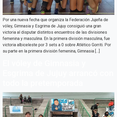
Por una nueva fecha que organiza la Federación Jujeña de
vóley, Gimnasia y Esgrima de Jujuy consiguió una gran
victoria al disputar distintos encuentros de las divisiones
femenina y masculina. En la primera división masculina, fue
victoria albiceleste por 3 sets a 0 sobre Atlético Gorriti. Por
su parte en la primera división femenina, Gimnasia […]
El vóley de Gimnasia y
Esgrima de Jujuy arrancó con
todo la pretemporada