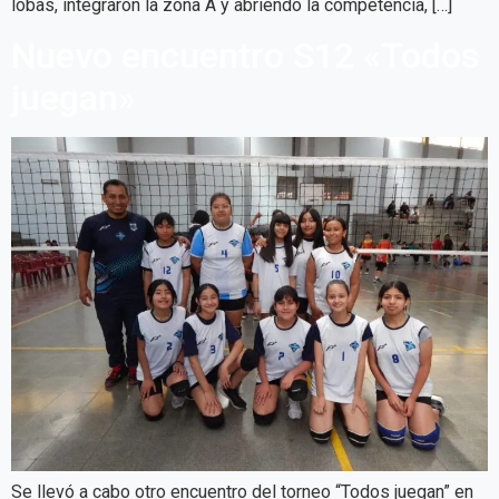
lobas, integraron la zona A y abriendo la competencia, […]
Nuevo encuentro S12 «Todos
juegan»
Se llevó a cabo otro encuentro del torneo “Todos juegan” en