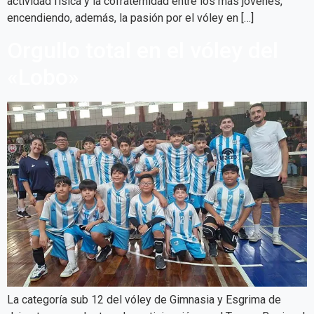
actividad física y la cofraternidad entre los más jóvenes,
encendiendo, además, la pasión por el vóley en […]
Orgullo total en el vóley del
«Lobo»
La categoría sub 12 del vóley de Gimnasia y Esgrima de