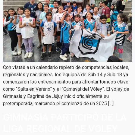
Con vistas a un calendario repleto de competencias locales,
regionales y nacionales, los equipos de Sub 14 y Sub 18 ya
comenzaron los entrenamientos para afrontar torneos clave
como “Salta en Verano” y el “Carnaval del Vóley”. El vóley de
Gimnasia y Esgrima de Jujuy inició oficialmente su
pretemporada, marcando el comienzo de un 2025 […]
GIMNASIA PARTICIPÓ DE LA
LIGA REGIONAL DE VOLEY