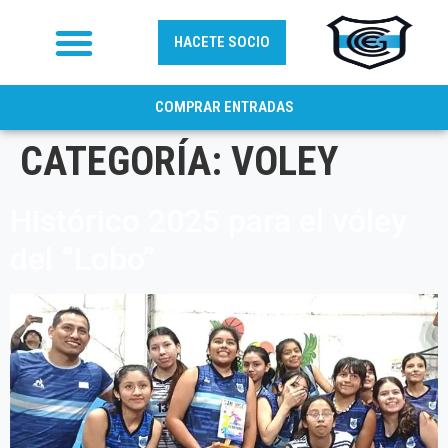
HACETE SOCIO
COMPRAR ENTRADAS
CATEGORÍA:
VOLEY
Histórico 2025 para el vóley
del “Lobo”