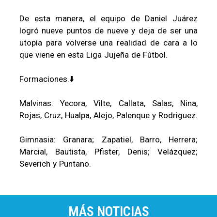
De esta manera, el equipo de Daniel Juárez
logró nueve puntos de nueve y deja de ser una
utopía para volverse una realidad de cara a lo
que viene en esta Liga Jujeña de Fútbol.
Formaciones.⬇️
Malvinas: Yecora, Vilte, Callata, Salas, Nina,
Rojas, Cruz, Hualpa, Alejo, Palenque y Rodriguez.
Gimnasia: Granara; Zapatiel, Barro, Herrera;
Marcial, Bautista, Pfister, Denis; Velázquez;
Severich y Puntano.
MÁS NOTICIAS