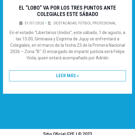
EL “LOBO” VA POR LOS TRES PUNTOS ANTE
COLEGIALES ESTE SÁBADO
31/07/2026
•
DESTACADAS
,
FÚTBOL PROFESIONAL
En el estadio “Libertarios Unidos”, este sábado, 1 de agosto, a
las 15:00, Gimnasia y Esgrima de Jujuy se enfrentará a
Colegiales, en el marco de la fecha 23 de la Primera Nacional
2026 – Zona “B”. El encargado de impartir justicia será Felipe
Viola, quien estará acompañado por Adrián
LEER MÁS »
Sitio Oficial GYEJ © 2023