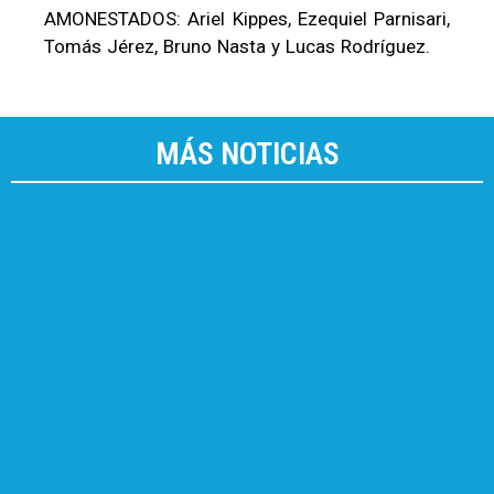
AMONESTADOS: Ariel Kippes, Ezequiel Parnisari,
Tomás Jérez, Bruno Nasta y Lucas Rodríguez.
MÁS NOTICIAS