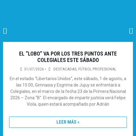
EL “LOBO” VA POR LOS TRES PUNTOS ANTE
COLEGIALES ESTE SÁBADO
31/07/2026
•
DESTACADAS
,
FÚTBOL PROFESIONAL
En el estadio “Libertarios Unidos”, este sábado, 1 de agosto, a
las 15:00, Gimnasia y Esgrima de Jujuy se enfrentará a
Colegiales, en el marco de la fecha 23 de la Primera Nacional
2026 – Zona “B”. El encargado de impartir justicia será Felipe
Viola, quien estará acompañado por Adrián
LEER MÁS »