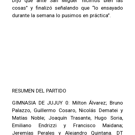
Dijo que ante San Miguel “hicimos bien las
cosas” y finalizó señalando que “lo ensayado
durante la semana lo pusimos en práctica”.
RESUMEN DEL PARTIDO
GIMNASIA DE JUJUY 0: Milton Álvarez; Bruno
Palazzo, Guillermo Cosaro, Nicolás Dematei y
Matías Noble; Joaquín Trasante, Hugo Soria,
Emiliano Endrizzi y Francisco Maidana;
Jeremías Perales y Alejandro Quintana. DT