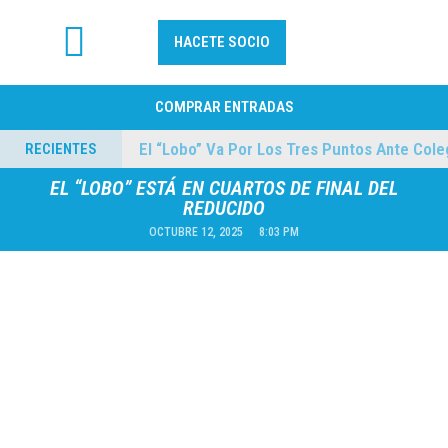
HACETE SOCIO
FÚTBOL PROFESIONAL
COMPRAR ENTRADAS
El “Lobo” Va Por Los Tres Puntos Ante Colegiale
RECIENTES
04/08/2026
EL “LOBO” ESTÁ EN CUARTOS DE FINAL DEL
REDUCIDO
OCTUBRE 12, 2025
8:03 PM