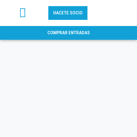
HACETE SOCIO
FÚTBOL PROFESIONAL
COMPRAR ENTRADAS