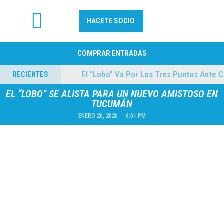
HACETE SOCIO
FÚTBOL PROFESIONAL
COMPRAR ENTRADAS
ilmes
El “Lobo” Va Por Los Tres Puntos Ante Col
RECIENTES
04/08/2026
EL “LOBO” SE ALISTA PARA UN NUEVO AMISTOSO EN
TUCUMÁN
ENERO 26, 2026
6:01 PM