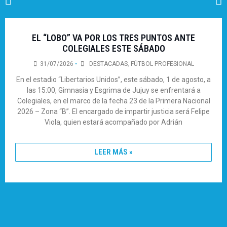
EL “LOBO” VA POR LOS TRES PUNTOS ANTE
COLEGIALES ESTE SÁBADO
31/07/2026
•
DESTACADAS
,
FÚTBOL PROFESIONAL
En el estadio “Libertarios Unidos”, este sábado, 1 de agosto, a
las 15:00, Gimnasia y Esgrima de Jujuy se enfrentará a
Colegiales, en el marco de la fecha 23 de la Primera Nacional
2026 – Zona “B”. El encargado de impartir justicia será Felipe
Viola, quien estará acompañado por Adrián
LEER MÁS »