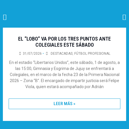
EL “LOBO” VA POR LOS TRES PUNTOS ANTE
COLEGIALES ESTE SÁBADO
31/07/2026
•
DESTACADAS
,
FÚTBOL PROFESIONAL
En el estadio “Libertarios Unidos”, este sábado, 1 de agosto, a
las 15:00, Gimnasia y Esgrima de Jujuy se enfrentará a
Colegiales, en el marco de la fecha 23 de la Primera Nacional
2026 – Zona “B”. El encargado de impartir justicia será Felipe
Viola, quien estará acompañado por Adrián
LEER MÁS »