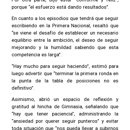
porque “el esfuerzo está dando resultados”.
En cuanto a los episodios que tendrá que seguir
escribiendo en la Primera Nacional, resaltó que
“se viene el desafío de establecer un necesario
equilibrio entre la ambición, el deseo de seguir
mejorando y la humildad sabiendo que esta
competencia es larga”.
“Hay mucho para seguir haciendo”, estimó para
luego advertir que “terminar la primera ronda en
la punta de la tabla de posiciones no es
definitivo”.
Asimismo, abrió un espacio de reflexión y
gratitud al hincha de Gimnasia, señalando que
“hay que tener paciencia”, administrando la
“ansiedad por querer seguir punteros” y evitar
toda situación que “nos pueda llevar a subirnos