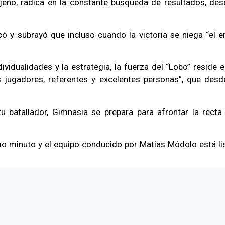
jeño, radica en la constante búsqueda de resultados, des
y subrayó que incluso cuando la victoria se niega “el em
ndividualidades y la estrategia, la fuerza del “Lobo” reside
jugadores, referentes y excelentes personas”, que desde
u batallador, Gimnasia se prepara para afrontar la recta 
o minuto y el equipo conducido por Matías Módolo está lis