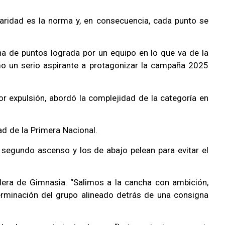
aridad es la norma y, en consecuencia, cada punto se
ha de puntos lograda por un equipo en lo que va de la
omo un serio aspirante a protagonizar la campaña 2025
or expulsión, abordó la complejidad de la categoría en
ad de la Primera Nacional.
l segundo ascenso y los de abajo pelean para evitar el
ndera de Gimnasia. “Salimos a la cancha con ambición,
erminación del grupo alineado detrás de una consigna