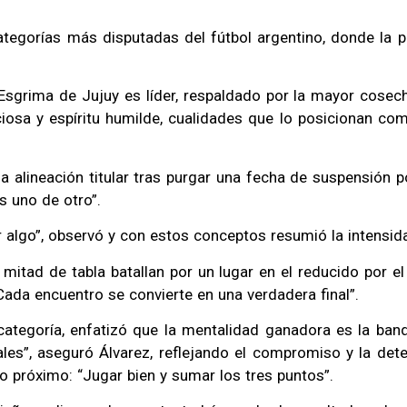
tegorías más disputadas del fútbol argentino, donde la p
Esgrima de Jujuy es líder, respaldado por la mayor cosec
ciosa y espíritu humilde, cualidades que lo posicionan c
la alineación titular tras purgar una fecha de suspensión p
s uno de otro”.
r algo”, observó y con estos conceptos resumió la intensid
a mitad de tabla batallan por un lugar en el reducido por e
“Cada encuentro se convierte en una verdadera final”.
 categoría, enfatizó que la mentalidad ganadora es la ba
les”, aseguró Álvarez, reflejando el compromiso y la det
 próximo: “Jugar bien y sumar los tres puntos”.