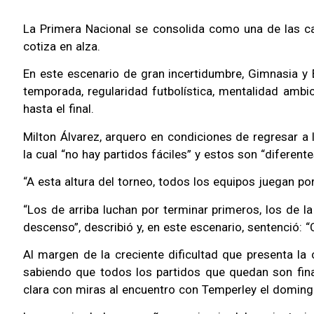
La Primera Nacional se consolida como una de las ca
cotiza en alza.
En este escenario de gran incertidumbre, Gimnasia y 
temporada, regularidad futbolística, mentalidad ambi
hasta el final.
Milton Álvarez, arquero en condiciones de regresar a 
la cual “no hay partidos fáciles” y estos son “diferente
“A esta altura del torneo, todos los equipos juegan po
“Los de arriba luchan por terminar primeros, los de l
descenso”, describió y, en este escenario, sentenció: 
Al margen de la creciente dificultad que presenta la
sabiendo que todos los partidos que quedan son fina
clara con miras al encuentro con Temperley el domingo