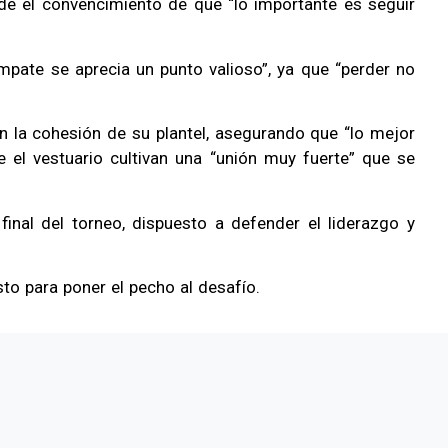
de el convencimiento de que “lo importante es seguir
pate se aprecia un punto valioso”, ya que “perder no
 en la cohesión de su plantel, asegurando que “lo mejor
 el vestuario cultivan una “unión muy fuerte” que se
final del torneo, dispuesto a defender el liderazgo y
to para poner el pecho al desafío.