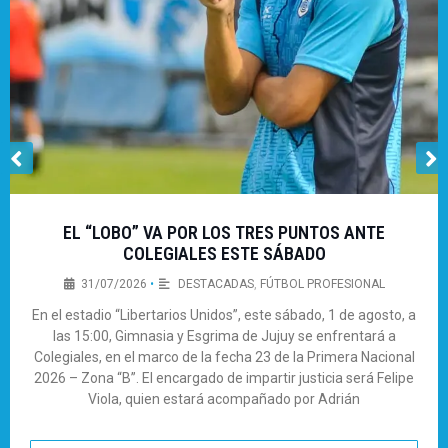
EL “LOBO” VA POR LOS TRES PUNTOS ANTE
COLEGIALES ESTE SÁBADO
31/07/2026
•
DESTACADAS
,
FÚTBOL PROFESIONAL
En el estadio “Libertarios Unidos”, este sábado, 1 de agosto, a
las 15:00, Gimnasia y Esgrima de Jujuy se enfrentará a
Colegiales, en el marco de la fecha 23 de la Primera Nacional
2026 – Zona “B”. El encargado de impartir justicia será Felipe
Viola, quien estará acompañado por Adrián