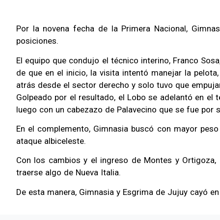
Por la novena fecha de la Primera Nacional, Gimna
posiciones.
El equipo que condujo el técnico interino, Franco Sosa
de que en el inicio, la visita intentó manejar la pelo
atrás desde el sector derecho y solo tuvo que empujarla
Golpeado por el resultado, el Lobo se adelantó en el 
luego con un cabezazo de Palavecino que se fue por s
En el complemento, Gimnasia buscó con mayor peso o
ataque albiceleste.
Con los cambios y el ingreso de Montes y Ortigoza,
traerse algo de Nueva Italia.
De esta manera, Gimnasia y Esgrima de Jujuy cayó en Có