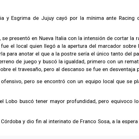
sia y Esgrima de Jujuy cayó por la mínima ante Racing 
, se presentó en Nueva Italia con la intensión de cortar la 
ta, fue el local quien llegó a la apertura del marcador sob
 para anotar el que a la postre sería el único tanto del pa
terreno de juego y buscó la igualdad, primero con un remat
obre el travesaño, pero al descanso se fue en desventaja p
fensivo, pero se encontró con un equipo local que se pla
 el Lobo buscó tener mayor profundidad, pero equivoco lo
rdoba y dio fin al interinato de Franco Sosa, a la espera 