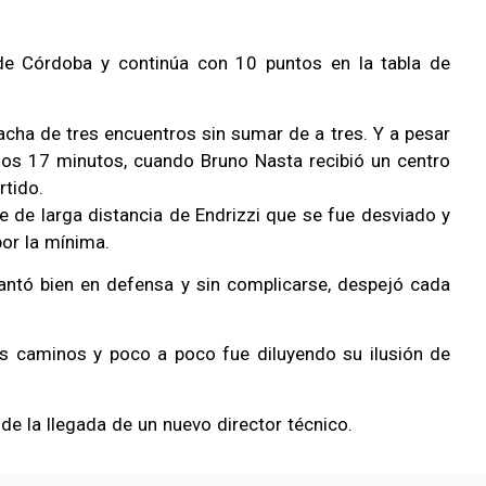
de Córdoba y continúa con 10 puntos en la tabla de
racha de tres encuentros sin sumar de a tres. Y a pesar
re los 17 minutos, cuando Bruno Nasta recibió un centro
rtido.
e de larga distancia de Endrizzi que se fue desviado y
or la mínima.
ntó bien en defensa y sin complicarse, despejó cada
s caminos y poco a poco fue diluyendo su ilusión de
de la llegada de un nuevo director técnico.