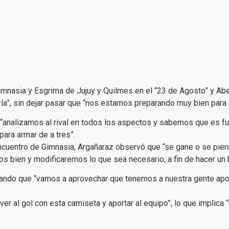
imnasia y Esgrima de Jujuy y Quilmes en el “23 de Agosto” y Abe
oría”, sin dejar pasar que “nos estamos preparando muy bien para 
ue “analizamos al rival en todos los aspectos y sabemos que es 
ara armar de a tres”.
cuentro de Gimnasia, Argañaraz observó que “se gane o se pierd
 bien y modificaremos lo que sea necesario, a fin de hacer un b
rayando que “vamos a aprovechar que tenemos a nuestra gente apo
lver al gol con esta camiseta y aportar al equipo”, lo que implica