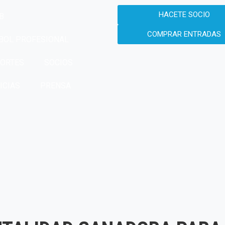
HACETE SOCIO
B
COMPRAR ENTRADAS
BOL PROFESIONAL
ORTES
SOCIOS
ICIAS
PRENSA