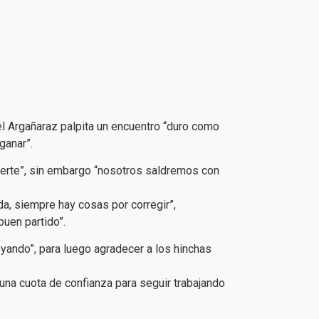
l Argañaraz palpita un encuentro “duro como
ganar”.
fuerte”, sin embargo “nosotros saldremos con
a, siempre hay cosas por corregir”,
uen partido”.
yando”, para luego agradecer a los hinchas
 “una cuota de confianza para seguir trabajando