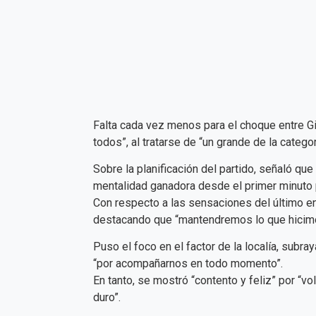
Falta cada vez menos para el choque entre G
todos”, al tratarse de “un grande de la categ
Sobre la planificación del partido, señaló q
mentalidad ganadora desde el primer minuto p
Con respecto a las sensaciones del último en
destacando que “mantendremos lo que hicimos
Puso el foco en el factor de la localía, sub
“por acompañarnos en todo momento”.
En tanto, se mostró “contento y feliz” por “vo
duro”.