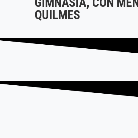
GIMNASIA, CON ME
QUILMES