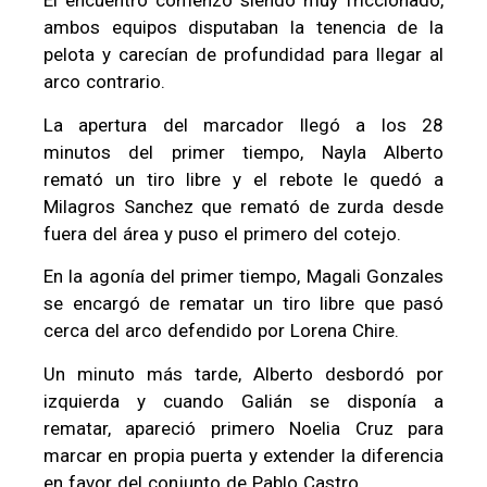
El encuentro comenzó siendo muy friccionado,
ambos equipos disputaban la tenencia de la
pelota y carecían de profundidad para llegar al
arco contrario.
La apertura del marcador llegó a los 28
minutos del primer tiempo, Nayla Alberto
remató un tiro libre y el rebote le quedó a
Milagros Sanchez que remató de zurda desde
fuera del área y puso el primero del cotejo.
En la agonía del primer tiempo, Magali Gonzales
se encargó de rematar un tiro libre que pasó
cerca del arco defendido por Lorena Chire.
Un minuto más tarde, Alberto desbordó por
izquierda y cuando Galián se disponía a
rematar, apareció primero Noelia Cruz para
marcar en propia puerta y extender la diferencia
en favor del conjunto de Pablo Castro.