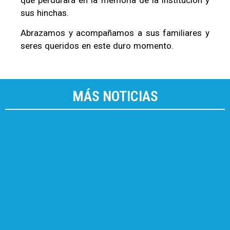
que perdurará en la memoria de la institución y
sus hinchas.
Abrazamos y acompañamos a sus familiares y
seres queridos en este duro momento.
MÁS NOTICIAS