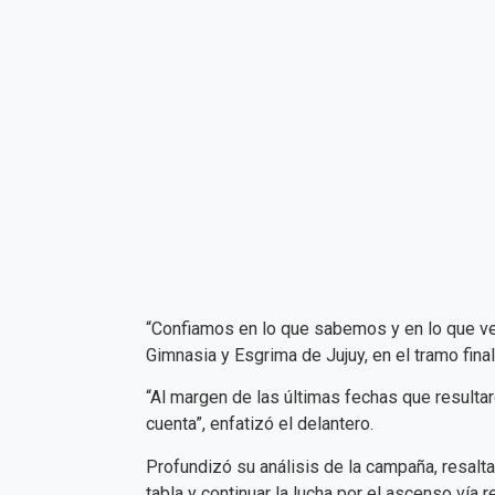
“Confiamos en lo que sabemos y en lo que ven
Gimnasia y Esgrima de Jujuy, en el tramo fina
“Al margen de las últimas fechas que resultar
cuenta”, enfatizó el delantero.
Profundizó su análisis de la campaña, resalt
tabla y continuar la lucha por el ascenso vía r