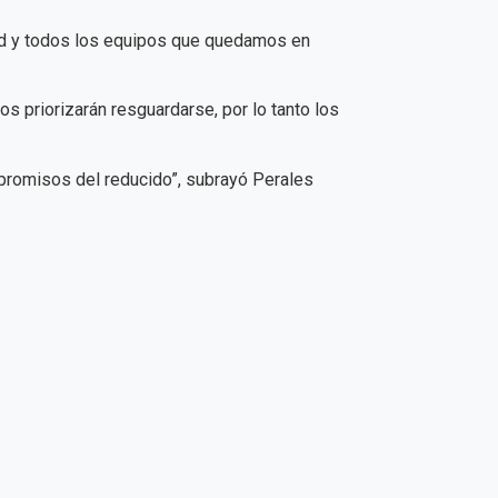
dad y todos los equipos que quedamos en
s priorizarán resguardarse, por lo tanto los
mpromisos del reducido”, subrayó Perales