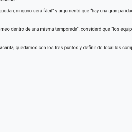
 quedan, ninguno será fácil” y argumentó que “hay una gran pari
orneo dentro de una misma temporada”, consideró que “los equipo
arita, quedarnos con los tres puntos y definir de local los co