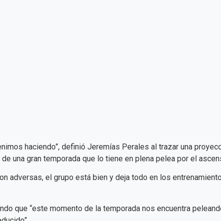
imos haciendo”, definió Jeremías Perales al trazar una proyecc
l de una gran temporada que lo tiene en plena pelea por el ascens
on adversas, el grupo está bien y deja todo en los entrenamiento
ando que “este momento de la temporada nos encuentra peleando 
educido”.