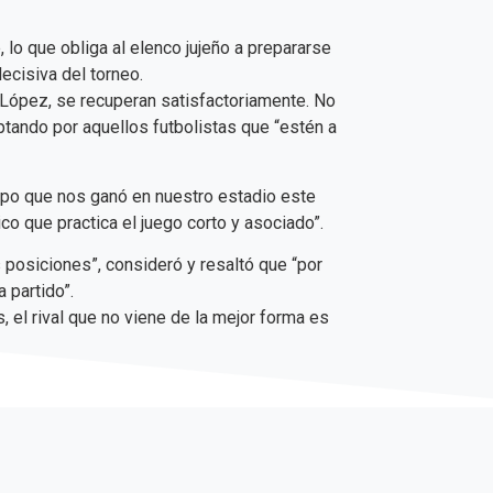
 lo que obliga al elenco jujeño a prepararse
ecisiva del torneo.
 López, se recuperan satisfactoriamente. No
optando por aquellos futbolistas que “estén a
uipo que nos ganó en nuestro estadio este
co que practica el juego corto y asociado”.
s posiciones”, consideró y resaltó que “por
 partido”.
el rival que no viene de la mejor forma es