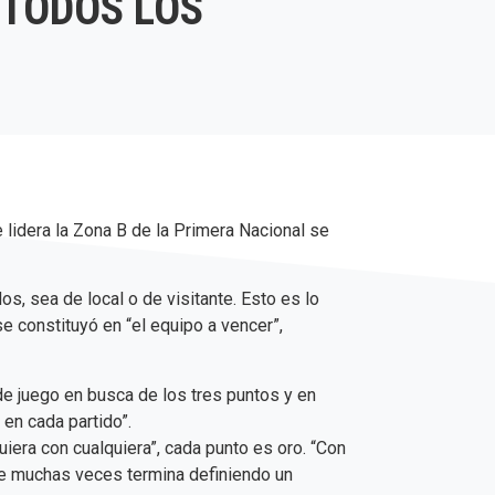
 TODOS LOS
 lidera la Zona B de la Primera Nacional se
s, sea de local o de visitante. Esto es lo
 constituyó en “el equipo a vencer”,
de juego en busca de los tres puntos y en
 en cada partido”.
iera con cualquiera”, cada punto es oro. “Con
que muchas veces termina definiendo un