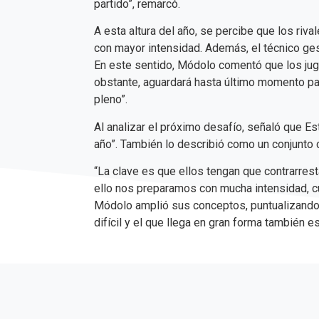
partido”, remarcó.
A esta altura del año, se percibe que los riv
con mayor intensidad. Además, el técnico gest
En este sentido, Módolo comentó que los jug
obstante, aguardará hasta último momento para
pleno”.
Al analizar el próximo desafío, señaló que Es
año”. También lo describió como un conjunto c
“La clave es que ellos tengan que contrarrest
ello nos preparamos con mucha intensidad, cui
Módolo amplió sus conceptos, puntualizando 
difícil y el que llega en gran forma también es 