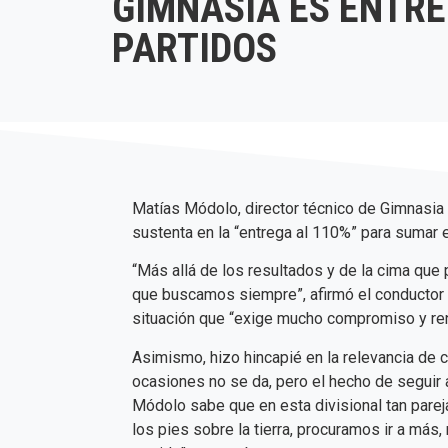
GIMNASIA ES ENTRE
PARTIDOS
Matías Módolo, director técnico de Gimnasia 
sustenta en la “entrega al 110%” para sumar e
“Más allá de los resultados y de la cima que 
que buscamos siempre”, afirmó el conductor t
situación que “exige mucho compromiso y re
Asimismo, hizo hincapié en la relevancia de 
ocasiones no se da, pero el hecho de seguir a
Módolo sabe que en esta divisional tan parej
los pies sobre la tierra, procuramos ir a má