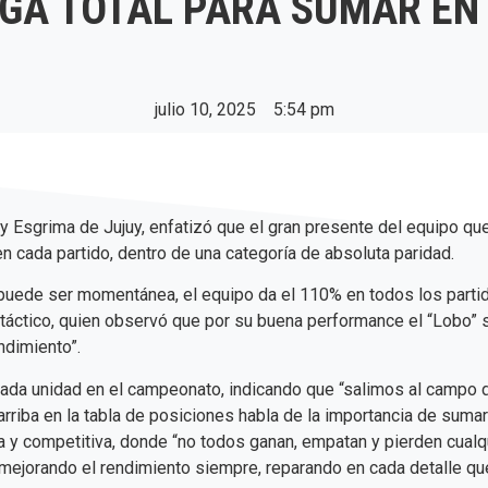
GA TOTAL PARA SUMAR EN
julio 10, 2025
5:54 pm
y Esgrima de Jujuy, enfatizó que el gran presente del equipo que
n cada partido, dentro de una categoría de absoluta paridad.
puede ser momentánea, el equipo da el 110% en todos los partido
áctico, quien observó que por su buena performance el “Lobo” se
ndimiento”.
cada unidad en el campeonato, indicando que “salimos al campo 
rriba en la tabla de posiciones habla de la importancia de sumar
a y competitiva, donde “no todos ganan, empatan y pierden cualqu
s, mejorando el rendimiento siempre, reparando en cada detalle 