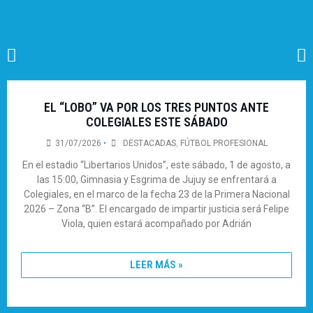
EL “LOBO” VA POR LOS TRES PUNTOS ANTE
COLEGIALES ESTE SÁBADO
31/07/2026
•
DESTACADAS
,
FÚTBOL PROFESIONAL
En el estadio “Libertarios Unidos”, este sábado, 1 de agosto, a
las 15:00, Gimnasia y Esgrima de Jujuy se enfrentará a
Colegiales, en el marco de la fecha 23 de la Primera Nacional
2026 – Zona “B”. El encargado de impartir justicia será Felipe
Viola, quien estará acompañado por Adrián
LEER MÁS »