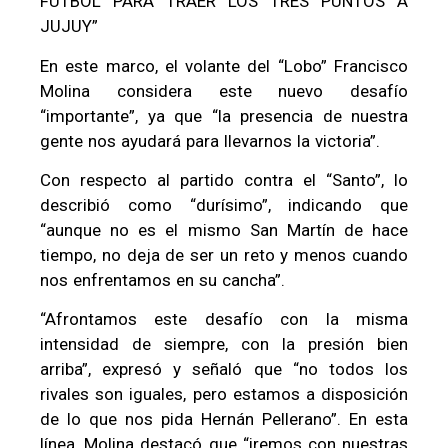
FÚTBOL PARA TRAER LOS TRES PUNTOS A
JUJUY”
En este marco, el volante del “Lobo” Francisco
Molina considera este nuevo desafío
“importante”, ya que “la presencia de nuestra
gente nos ayudará para llevarnos la victoria”.
Con respecto al partido contra el “Santo”, lo
describió como “durísimo”, indicando que
“aunque no es el mismo San Martín de hace
tiempo, no deja de ser un reto y menos cuando
nos enfrentamos en su cancha”.
“Afrontamos este desafío con la misma
intensidad de siempre, con la presión bien
arriba”, expresó y señaló que “no todos los
rivales son iguales, pero estamos a disposición
de lo que nos pida Hernán Pellerano”. En esta
línea, Molina destacó que “iremos con nuestras