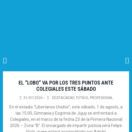
EL “LOBO” VA POR LOS TRES PUNTOS ANTE
COLEGIALES ESTE SÁBADO
31/07/2026
•
DESTACADAS
,
FÚTBOL PROFESIONAL
En el estadio “Libertarios Unidos”, este sábado, 1 de agosto, a
las 15:00, Gimnasia y Esgrima de Jujuy se enfrentará a
Colegiales, en el marco de la fecha 23 de la Primera Nacional
2026 – Zona “B”. El encargado de impartir justicia será Felipe
Viola, quien estará acompañado por Adrián