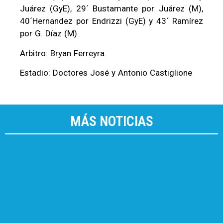
Juárez (GyE), 29´ Bustamante por Juárez (M),
40´Hernandez por Endrizzi (GyE) y 43´ Ramírez
por G. Díaz (M).
Arbitro: Bryan Ferreyra.
Estadio: Doctores José y Antonio Castiglione
MÁS NOTICIAS