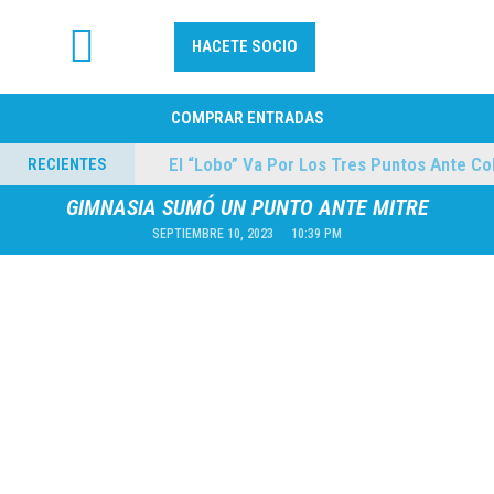
HACETE SOCIO
FÚTBOL PROFESIONAL
COMPRAR ENTRADAS
mes
El “Lobo” Va Por Los Tres Puntos Ante Coleg
RECIENTES
04/08/2026
GIMNASIA SUMÓ UN PUNTO ANTE MITRE
SEPTIEMBRE 10, 2023
10:39 PM