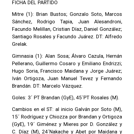
FICHA DEL PARTIDO
Mitre (1): Brian Bustos; Gonzalo Soto, Marcos
Sánchez, Rodrigo Tapia, Juan Alesandroni,
Facundo Melillan, Cristian Díaz, Daniel González;
Santiago Rosales y Facundo Juárez. DT: Alfredo
Grelak.
Gimnasia (1): Alan Sosa; Álvaro Cazula, Hernán
Pellerano, Guillermo Cosaro y Emiliano Endrizzi;
Hugo Soria, Francisco Maidana y Jorge Juárez;
Iván Ortigoza, Juan Manuel Tevez y Fernando
Brandán. DT: Marcelo Vázquez.
Goles: 3´ PT Brandan (GyE), 45´PT Rosales (M).
Cambios en el ST: al inicio Galván por Soto (M),
15´ Rodríguez y Chiozza por Brandan y Ortigoza
(GyE), 19´ Giménez y Mieres por D. González y
C. Díaz (M), 24´Nakache y Abet por Maidana y