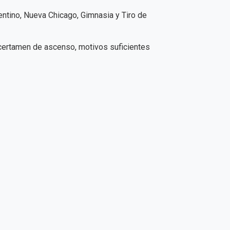
gentino, Nueva Chicago, Gimnasia y Tiro de
 certamen de ascenso, motivos suficientes