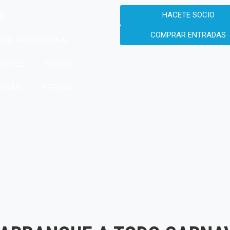
HACETE SOCIO
B
COMPRAR ENTRADAS
BOL PROFESIONAL
ORTES
SOCIOS
ICIAS
PRENSA