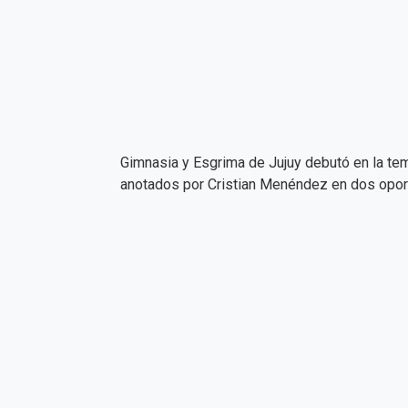
Gimnasia y Esgrima de Jujuy debutó en la tem
anotados por Cristian Menéndez en dos oport