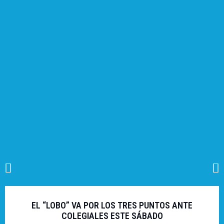
EL “LOBO” VA POR LOS TRES PUNTOS ANTE
COLEGIALES ESTE SÁBADO