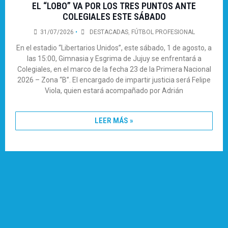
EL “LOBO” VA POR LOS TRES PUNTOS ANTE
COLEGIALES ESTE SÁBADO
31/07/2026
•
DESTACADAS
,
FÚTBOL PROFESIONAL
En el estadio “Libertarios Unidos”, este sábado, 1 de agosto, a
las 15:00, Gimnasia y Esgrima de Jujuy se enfrentará a
Colegiales, en el marco de la fecha 23 de la Primera Nacional
2026 – Zona “B”. El encargado de impartir justicia será Felipe
Viola, quien estará acompañado por Adrián
LEER MÁS »