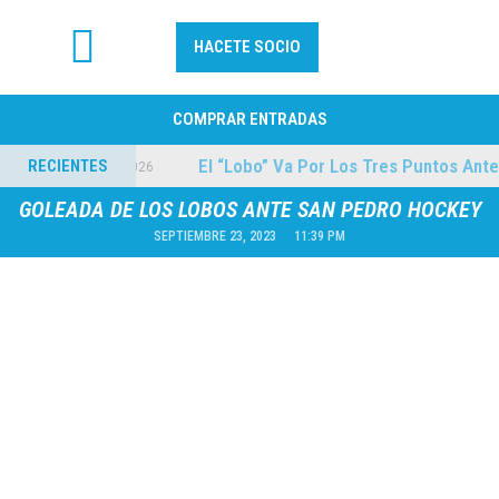
HACETE SOCIO
FÚTBOL PROFESIONAL
COMPRAR ENTRADAS
Quilmes
El “Lobo” Va Por Los Tres Puntos Ante C
RECIENTES
04/08/2026
GOLEADA DE LOS LOBOS ANTE SAN PEDRO HOCKEY
SEPTIEMBRE 23, 2023
11:39 PM