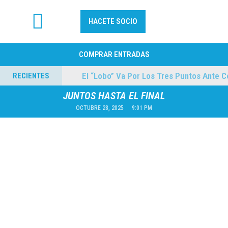
HACETE SOCIO
FÚTBOL PROFESIONAL
COMPRAR ENTRADAS
ilmes
El “Lobo” Va Por Los Tres Puntos Ante Col
RECIENTES
04/08/2026
JUNTOS HASTA EL FINAL
OCTUBRE 28, 2025
9:01 PM