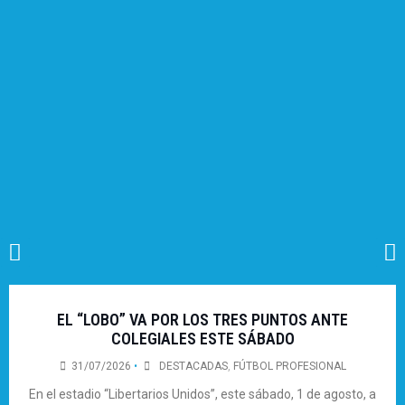
EL “LOBO” VA POR LOS TRES PUNTOS ANTE
COLEGIALES ESTE SÁBADO
31/07/2026
•
DESTACADAS
,
FÚTBOL PROFESIONAL
En el estadio “Libertarios Unidos”, este sábado, 1 de agosto, a