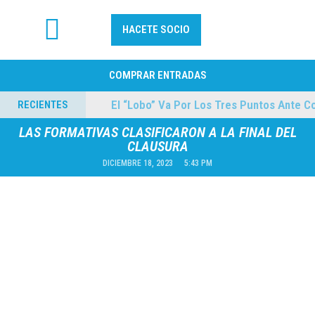
HACETE SOCIO
FÚTBOL PROFESIONAL
COMPRAR ENTRADAS
lmes
El “Lobo” Va Por Los Tres Puntos Ante Cole
RECIENTES
04/08/2026
LAS FORMATIVAS CLASIFICARON A LA FINAL DEL
CLAUSURA
DICIEMBRE 18, 2023
5:43 PM