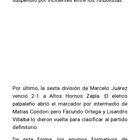
suspendió por incidentes entre los futbolistas.
Por último, la sexta división de Marcelo Juárez
venció 2-1 a Altos Hornos Zapla. El elenco
palpaleño abrió el marcador por intermedio de
Matias Condori pero Facundo Ortega y Lisandro
Villalba lo dieron vuelta para clasificar al partido
definitorio.
De esta forma, los equipos formativos de