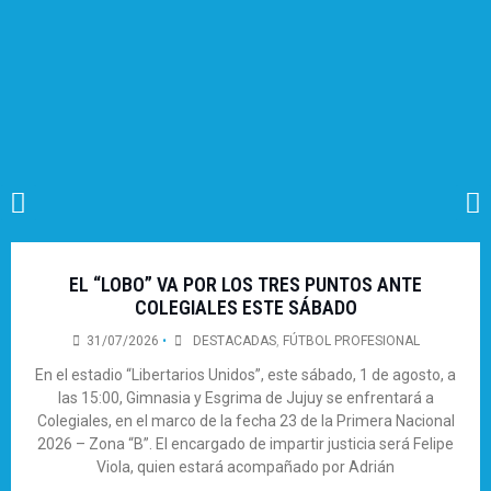
EL “LOBO” VA POR LOS TRES PUNTOS ANTE
COLEGIALES ESTE SÁBADO
31/07/2026
•
DESTACADAS
,
FÚTBOL PROFESIONAL
En el estadio “Libertarios Unidos”, este sábado, 1 de agosto, a
las 15:00, Gimnasia y Esgrima de Jujuy se enfrentará a
Colegiales, en el marco de la fecha 23 de la Primera Nacional
2026 – Zona “B”. El encargado de impartir justicia será Felipe
Viola, quien estará acompañado por Adrián