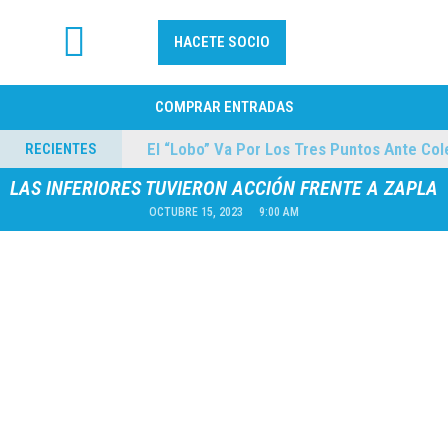
HACETE SOCIO
FÚTBOL PROFESIONAL
COMPRAR ENTRADAS
mes
El “Lobo” Va Por Los Tres Puntos Ante Coleg
RECIENTES
04/08/2026
LAS INFERIORES TUVIERON ACCIÓN FRENTE A ZAPLA
OCTUBRE 15, 2023
9:00 AM