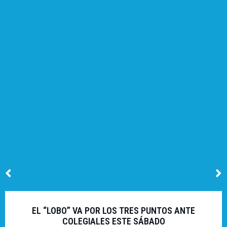
EL “LOBO” VA POR LOS TRES PUNTOS ANTE
COLEGIALES ESTE SÁBADO