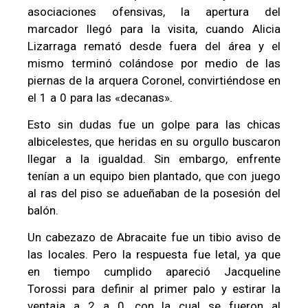
asociaciones ofensivas, la apertura del
marcador llegó para la visita, cuando Alicia
Lizarraga remató desde fuera del área y el
mismo terminó colándose por medio de las
piernas de la arquera Coronel, convirtiéndose en
el 1 a 0 para las «decanas».
Esto sin dudas fue un golpe para las chicas
albicelestes, que heridas en su orgullo buscaron
llegar a la igualdad. Sin embargo, enfrente
tenían a un equipo bien plantado, que con juego
al ras del piso se adueñaban de la posesión del
balón.
Un cabezazo de Abracaite fue un tibio aviso de
las locales. Pero la respuesta fue letal, ya que
en tiempo cumplido apareció Jacqueline
Torossi para definir al primer palo y estirar la
ventaja a 2 a 0, con la cual se fueron al