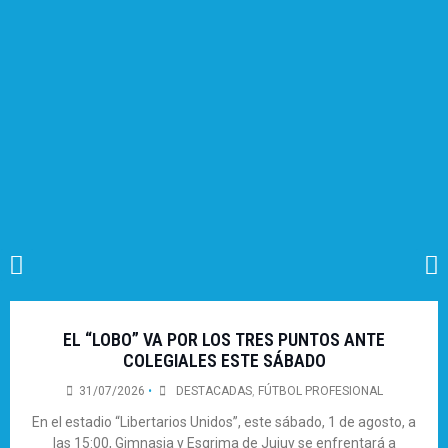
EL “LOBO” VA POR LOS TRES PUNTOS ANTE
COLEGIALES ESTE SÁBADO
31/07/2026
•
DESTACADAS
,
FÚTBOL PROFESIONAL
En el estadio “Libertarios Unidos”, este sábado, 1 de agosto, a
las 15:00, Gimnasia y Esgrima de Jujuy se enfrentará a