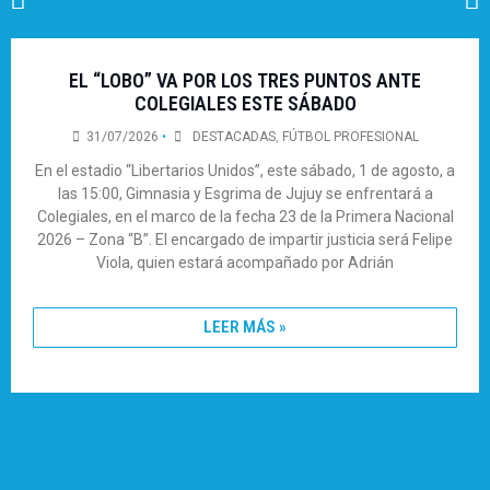
EL “LOBO” VA POR LOS TRES PUNTOS ANTE
COLEGIALES ESTE SÁBADO
31/07/2026
•
DESTACADAS
,
FÚTBOL PROFESIONAL
En el estadio “Libertarios Unidos”, este sábado, 1 de agosto, a
las 15:00, Gimnasia y Esgrima de Jujuy se enfrentará a
Colegiales, en el marco de la fecha 23 de la Primera Nacional
2026 – Zona “B”. El encargado de impartir justicia será Felipe
Viola, quien estará acompañado por Adrián
LEER MÁS »