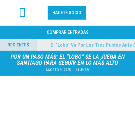
HACETE SOCIO
FÚTBOL PROFESIONAL
COMPRAR ENTRADAS
uilmes
El “Lobo” Va Por Los Tres Puntos Ante Co
RECIENTES
04/08/2026
POR UN PASO MÁS: EL “LOBO” SE LA JUEGA EN
SANTIAGO PARA SEGUIR EN LO MÁS ALTO
AGOSTO 9, 2025
11:49 AM