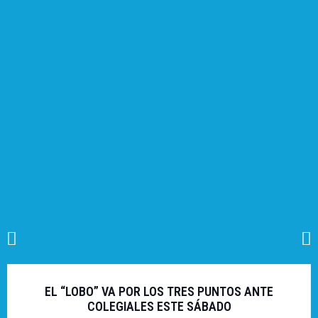
EL “LOBO” VA POR LOS TRES PUNTOS ANTE
COLEGIALES ESTE SÁBADO